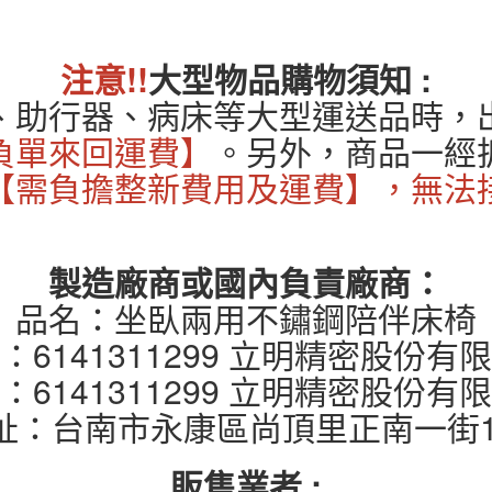
注意!!
大型物品購物須知 :
、助行器、病床等大型運送品時，
負單來回運費】
。另外，商品一經
【需負擔整新費用及運費】，無法
製造廠商或國內負責廠商：
品名：坐臥兩用不鏽鋼陪伴床椅
6141311299 立明精密股份
6141311299 立明精密股份
址：台南市永康區尚頂里正南一街10
販售業者 :