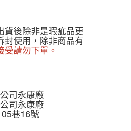
出貨後除非是瑕疵品更
拆封使用，除非商品有
接受請勿下單。
有限公司永康廠
有限公司永康廠
5巷16號