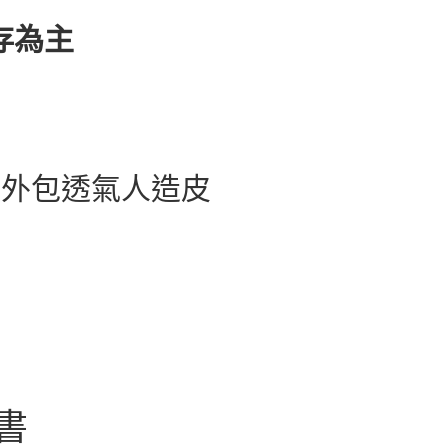
庫存為主
，外包透氣人造皮
書