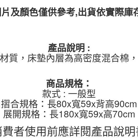
圖片及顏色僅供參考,出貨依實際
產品說明 :
材質，床墊內層為高密度混合棉
商品規格：
款式 : 一般型
摺合規格：長80x寬59x背高90cm
展開規格：長180x寬59x高70cm
消費者使用前應詳閱產品說明