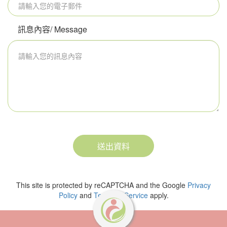
訊息內容/ Message
送出資料
This site is protected by reCAPTCHA and the Google
Privacy
Policy
and
Terms of Service
apply.