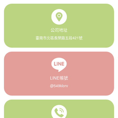
公司地址
臺南市北區長榮路五段421號
LINE帳號
@549klorv