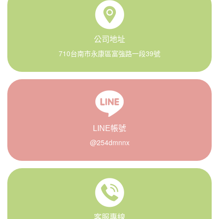
公司地址
710台南市永康區富強路一段39號
LINE帳號
@254dmnnx
客服專線