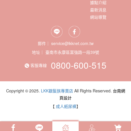
據點介紹
最新消息
網站導覽
郵件｜ service@lkknet.com.tw
地址｜
0800-600-515
客服專線
Copyright © 2025.
LKK銀髮族專賣店
All Rights Reserved.
台南網
頁設計
【
成人紙尿褲
】